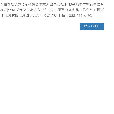
く働きたい方にイイ感じの求人出ました！ お子様の学校行事に合
れる(^^)v ブランクある方でもOK！ 家事のスキルも活かせて稼げ
先ずはお気軽にお問い合わせください↓ ℡：083-249-6193
続きを読む