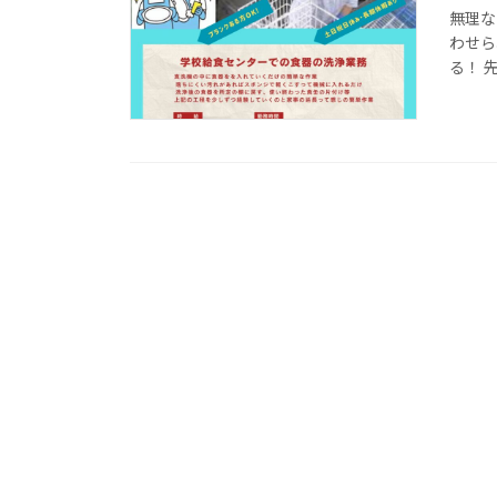
無理な
わせら
る！ 