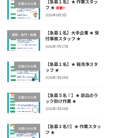
【急募１名】★ 作業スタッ
派遣のお仕事
フ ★
新着!!
2026年8月5日
【急募１名】大手企業 ★ 受
事務・専門・医療
付事務スタッフ ★
2026年7月27日
【急募１名】★ 箱洗浄スタ
派遣のお仕事
ッフ ★
2026年7月24日
【急募５名！】★ 部品のラ
派遣のお仕事
ック掛け作業 ★
2026年7月24日
【急募３名‼】★ 作業スタッ
派遣のお仕事
フ ★