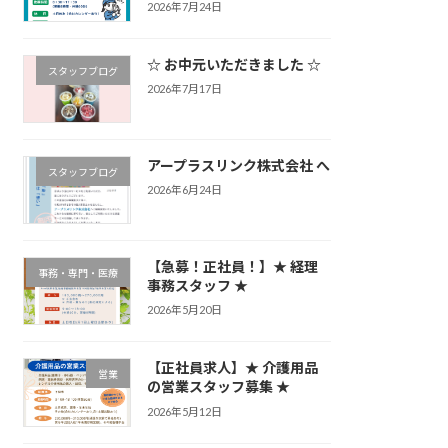
2026年7月24日
☆ お中元いただきました ☆
スタッフブログ
2026年7月17日
アープラスリンク株式会社 へ
スタッフブログ
2026年6月24日
【急募！正社員！】★ 経理
事務・専門・医療
事務スタッフ ★
2026年5月20日
【正社員求人】★ 介護用品
営業
の営業スタッフ募集 ★
2026年5月12日