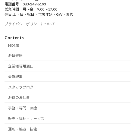
電話番号 083-249-6193
営業時間 月～金 9:00～17:00
休日:土・日・祝日・年末年始・GW・お盆
プライバシーポリシーについて
Contents
HOME
派遣登録
企業様専用窓口
最新記事
スタッフブログ
派遣のお仕事
事務・専門・医療
販売・福祉・サービス
運転・製造・技能