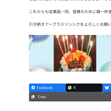
これからも従業員一同、皆様のために精一杯
引き続きアープラスリンンクをよろしくお願いいた
Facebook
X
Copy