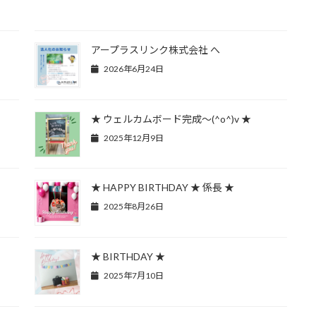
アープラスリンク株式会社 へ
2026年6月24日
★ ウェルカムボード完成～(^o^)v ★
2025年12月9日
★ HAPPY BIRTHDAY ★ 係長 ★
2025年8月26日
★ BIRTHDAY ★
2025年7月10日