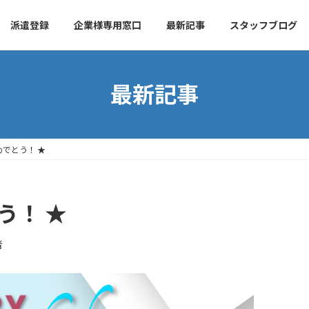
派遣登録
企業様専用窓口
最新記事
スタッフブログ
最新記事
めでとう！ ★
う！ ★
者