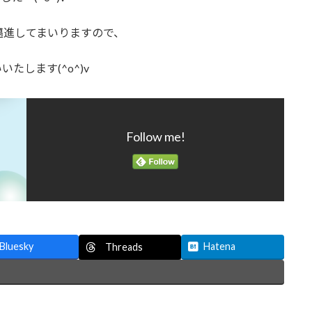
邁進してまいりますので、
します(^o^)v
Follow me!
Bluesky
Hatena
Threads