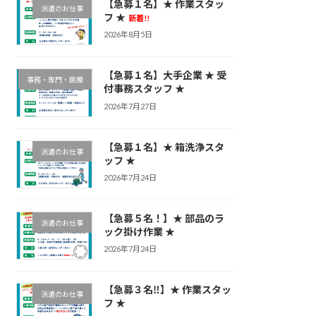
【急募１名】★ 作業スタッ
派遣のお仕事
フ ★
新着!!
2026年8月5日
【急募１名】大手企業 ★ 受
事務・専門・医療
付事務スタッフ ★
2026年7月27日
【急募１名】★ 箱洗浄スタ
派遣のお仕事
ッフ ★
2026年7月24日
【急募５名！】★ 部品のラ
派遣のお仕事
ック掛け作業 ★
2026年7月24日
【急募３名‼】★ 作業スタッ
派遣のお仕事
フ ★