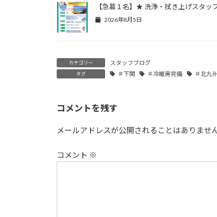
【急募１名】★ 洗浄・拭き上げスタッフ
2026年8月5日
スタッフブログ
カテゴリー
＃下関
＃冷暖房完備
＃北九
タグ
コメントを残す
メールアドレスが公開されることはありませ
コメント
※