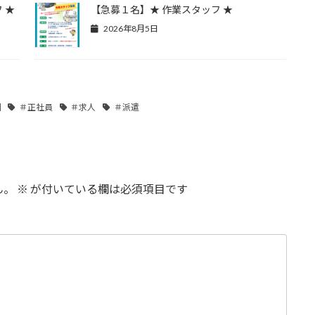
 ★
【急募１名】★ 作業スタッフ ★
2026年8月5日
州
＃正社員
＃求人
＃派遣
ん。
※
が付いている欄は必須項目です