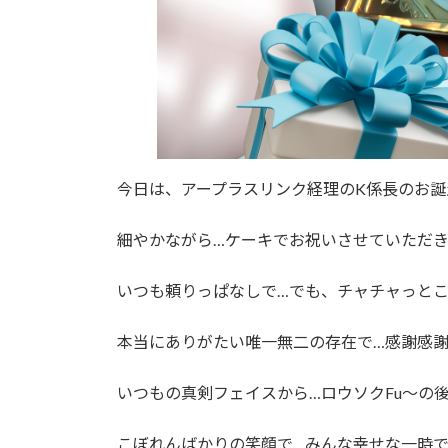
今日は、アープラスリンク経理のK係長のお誕
細やかながら…ケーキでお祝いさせていただきまし
いつも頼りっぱなしで…でも、チャチャっとこ
本当にありがたい唯一無二の存在で…感謝感謝です
いつもの真剣フェイスから…ロウソクFu～の後
こぼれんばかりの笑顔で…みんな幸せな一時でした