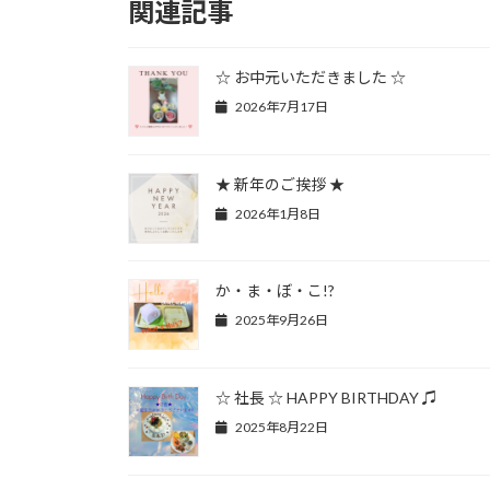
関連記事
☆ お中元いただきました ☆
2026年7月17日
★ 新年のご挨拶 ★
2026年1月8日
か・ま・ぼ・こ!?
2025年9月26日
☆ 社長 ☆ HAPPY BIRTHDAY ♫
2025年8月22日