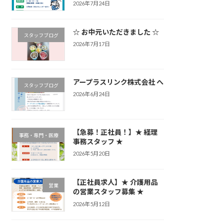
2026年7月24日
☆ お中元いただきました ☆
スタッフブログ
2026年7月17日
アープラスリンク株式会社 へ
スタッフブログ
2026年6月24日
【急募！正社員！】★ 経理
事務・専門・医療
事務スタッフ ★
2026年5月20日
【正社員求人】★ 介護用品
営業
の営業スタッフ募集 ★
2026年5月12日