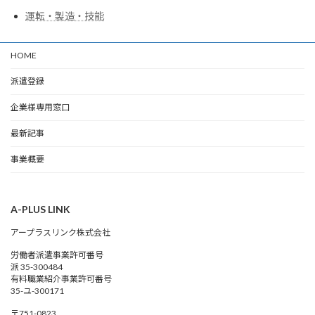
運転・製造・技能
HOME
派遣登録
企業様専用窓口
最新記事
事業概要
A-PLUS LINK
アープラスリンク株式会社
労働者派遣事業許可番号
派 35-300484
有料職業紹介事業許可番号
35-ユ-300171
〒751-0823