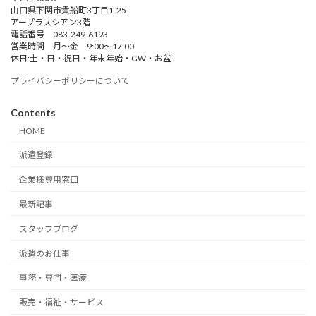
山口県下関市貴船町3丁目1-25
アープラスシアン3階
電話番号 083-249-6193
営業時間 月～金 9:00～17:00
休日:土・日・祝日・年末年始・GW・お盆
プライバシーポリシーについて
Contents
HOME
派遣登録
企業様専用窓口
最新記事
スタッフブログ
派遣のお仕事
事務・専門・医療
販売・福祉・サービス