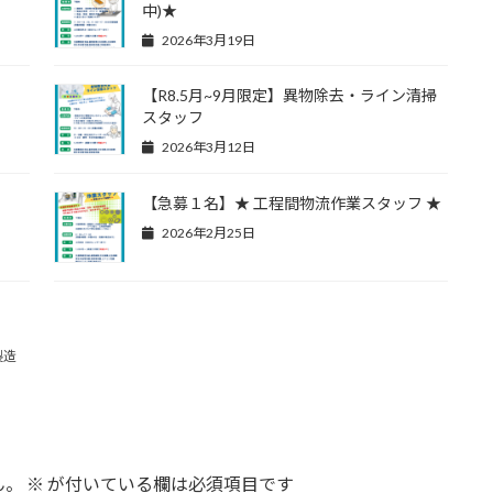
中)★
2026年3月19日
【R8.5月~9月限定】異物除去・ライン清掃
スタッフ
2026年3月12日
【急募１名】★ 工程間物流作業スタッフ ★
2026年2月25日
製造
ん。
※
が付いている欄は必須項目です