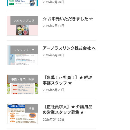
2026年7月24日
☆ お中元いただきました ☆
スタッフブログ
2026年7月17日
アープラスリンク株式会社 へ
スタッフブログ
2026年6月24日
【急募！正社員！】★ 経理
事務・専門・医療
事務スタッフ ★
2026年5月20日
【正社員求人】★ 介護用品
営業
の営業スタッフ募集 ★
2026年5月12日