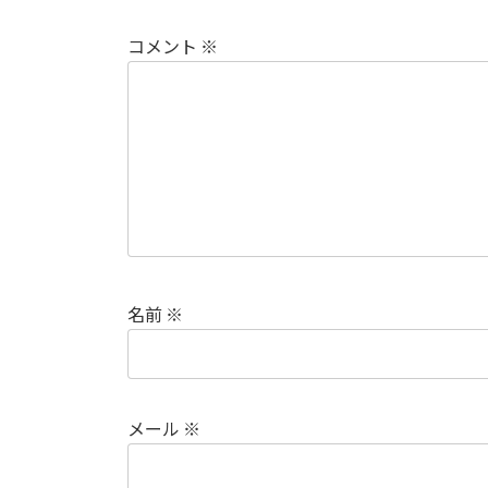
コメント
※
名前
※
メール
※