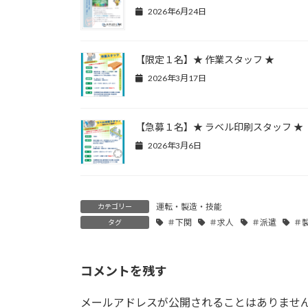
2026年6月24日
【限定１名】★ 作業スタッフ ★
2026年3月17日
【急募１名】★ ラベル印刷スタッフ ★
2026年3月6日
運転・製造・技能
カテゴリー
＃下関
＃求人
＃派遣
＃
タグ
コメントを残す
メールアドレスが公開されることはありませ