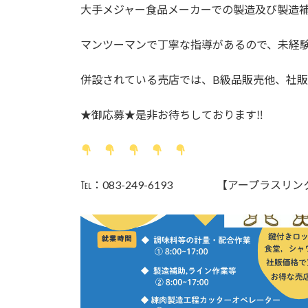
大手メジャー食品メーカーでの製造及び製造
マンツーマンで丁寧な指導があるので、未経験
併設されている売店では、B級品販売他、社
★御応募★是非お待ちしております‼
℡：083-249-6193 【アープラスリン