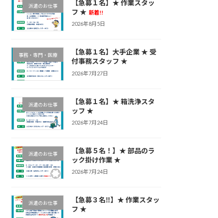
【急募１名】★ 作業スタッ
派遣のお仕事
フ ★
新着!!
2026年8月5日
【急募１名】大手企業 ★ 受
事務・専門・医療
付事務スタッフ ★
2026年7月27日
【急募１名】★ 箱洗浄スタ
派遣のお仕事
ッフ ★
2026年7月24日
【急募５名！】★ 部品のラ
派遣のお仕事
ック掛け作業 ★
2026年7月24日
【急募３名‼】★ 作業スタッ
派遣のお仕事
フ ★