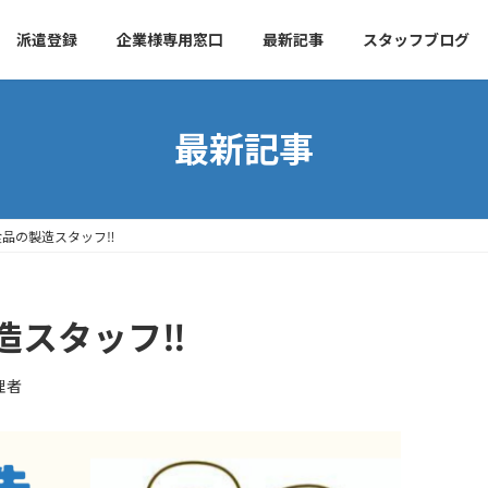
派遣登録
企業様専用窓口
最新記事
スタッフブログ
最新記事
品の製造スタッフ‼
造スタッフ‼
理者