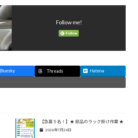
Follow me!
Bluesky
Hatena
Threads
【急募５名！】★ 部品のラック掛け作業 ★
2026年7月24日