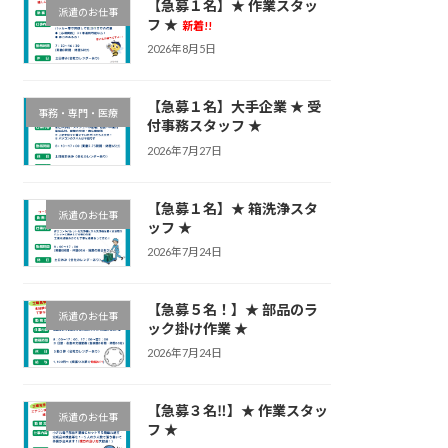
【急募１名】★ 作業スタッ
派遣のお仕事
フ ★
新着!!
2026年8月5日
【急募１名】大手企業 ★ 受
事務・専門・医療
付事務スタッフ ★
2026年7月27日
【急募１名】★ 箱洗浄スタ
派遣のお仕事
ッフ ★
2026年7月24日
【急募５名！】★ 部品のラ
派遣のお仕事
ック掛け作業 ★
2026年7月24日
【急募３名‼】★ 作業スタッ
派遣のお仕事
フ ★