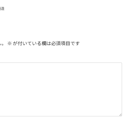
製造
ん。
※
が付いている欄は必須項目です