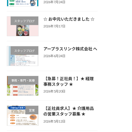
2026年7月24日
☆ お中元いただきました ☆
スタッフブログ
2026年7月17日
アープラスリンク株式会社 へ
スタッフブログ
2026年6月24日
【急募！正社員！】★ 経理
事務・専門・医療
事務スタッフ ★
2026年5月20日
【正社員求人】★ 介護用品
営業
の営業スタッフ募集 ★
2026年5月12日