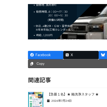
Facebook
X
Copy
関連記事
【急募１名】★ 箱洗浄スタッフ ★
2026年7月24日