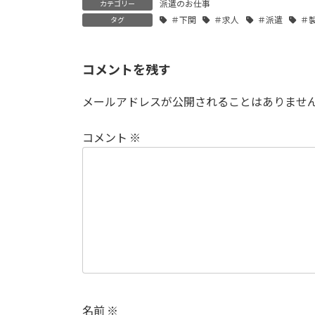
派遣のお仕事
カテゴリー
＃下関
＃求人
＃派遣
＃
タグ
コメントを残す
メールアドレスが公開されることはありませ
コメント
※
名前
※