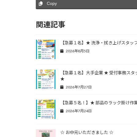
Copy
関連記事
【急募１名】★ 洗浄・拭き上げスタッフ
2026年8月5日
【急募１名】大手企業 ★ 受付事務スタ
★
2026年7月27日
【急募５名！】★ 部品のラック掛け作業
2026年7月24日
☆ お中元いただきました ☆