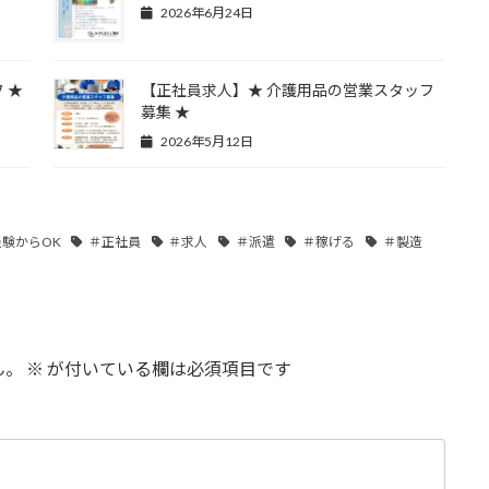
2026年6月24日
 ★
【正社員求人】★ 介護用品の営業スタッフ
募集 ★
2026年5月12日
験からOK
＃正社員
＃求人
＃派遣
＃稼げる
＃製造
ん。
※
が付いている欄は必須項目です