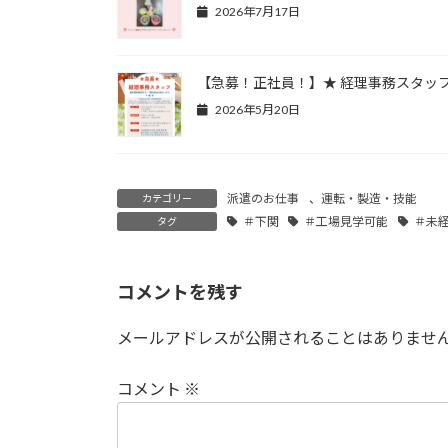
2026年7月17日
【急募！正社員！】★ 経理事務スタッフ
2026年5月20日
派遣のお仕事
、
運転・製造・技能
カテゴリー
＃下関
＃工場見学可能
＃未経
タグ
コメントを残す
メールアドレスが公開されることはありませ
コメント
※