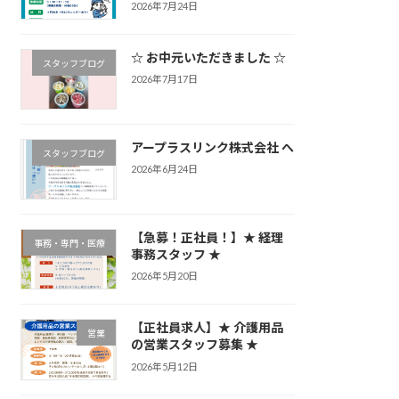
2026年7月24日
☆ お中元いただきました ☆
スタッフブログ
2026年7月17日
アープラスリンク株式会社 へ
スタッフブログ
2026年6月24日
【急募！正社員！】★ 経理
事務・専門・医療
事務スタッフ ★
2026年5月20日
【正社員求人】★ 介護用品
営業
の営業スタッフ募集 ★
2026年5月12日