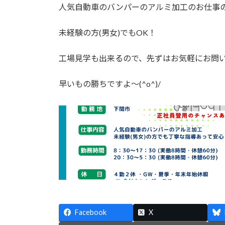
人気自動車のバンパーのアルミ加工のお仕事
未経験の方(男女)でもOK！
工場見学も出来るので、先ずはお気軽にお問
早いもの勝ちですよ～(^o^)/
Facebook
X