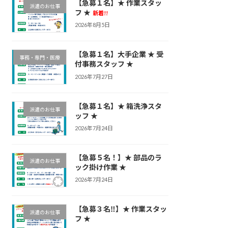
【急募１名】★ 作業スタッ
派遣のお仕事
フ ★
新着!!
2026年8月5日
【急募１名】大手企業 ★ 受
事務・専門・医療
付事務スタッフ ★
2026年7月27日
【急募１名】★ 箱洗浄スタ
派遣のお仕事
ッフ ★
2026年7月24日
【急募５名！】★ 部品のラ
派遣のお仕事
ック掛け作業 ★
2026年7月24日
【急募３名‼】★ 作業スタッ
派遣のお仕事
フ ★