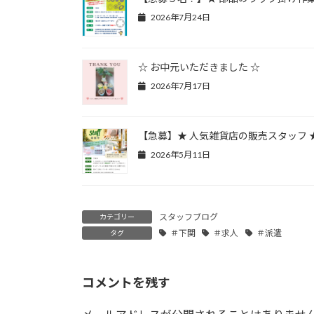
2026年7月24日
☆ お中元いただきました ☆
2026年7月17日
【急募】★ 人気雑貨店の販売スタッフ 
2026年5月11日
スタッフブログ
カテゴリー
＃下関
＃求人
＃派遣
タグ
コメントを残す