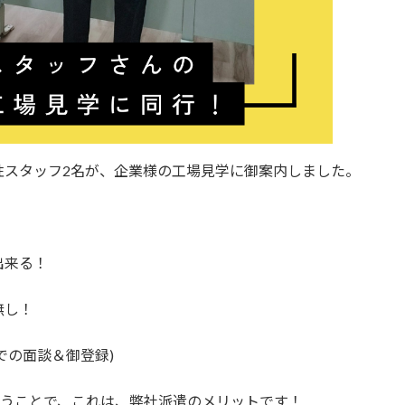
性スタッフ2名が、企業様の工場見学に御案内しました。
出来る！
無し！
での面談＆御登録)
いうことで、これは、弊社派遣のメリットです！