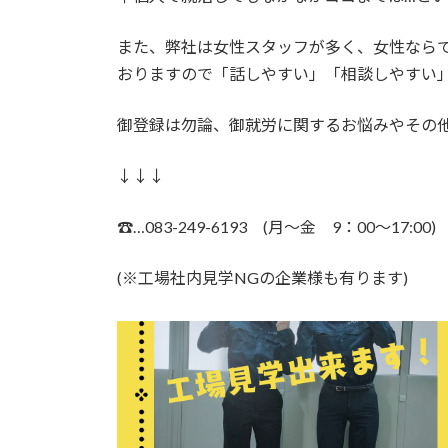
また、弊社は女性スタッフが多く、女性なら
おりますので「話しやすい」「相談しやすい
御登録は勿論、御就労に関するお悩みやその
↓↓↓
☎…083-249-6193 (月～金 9：00～17
(※工場社内見学NGの企業様も有ります)