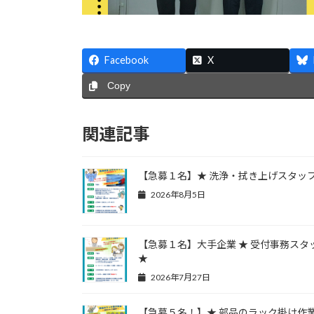
Facebook
X
Copy
関連記事
【急募１名】★ 洗浄・拭き上げスタッフ
2026年8月5日
【急募１名】大手企業 ★ 受付事務スタ
★
2026年7月27日
【急募５名！】★ 部品のラック掛け作業