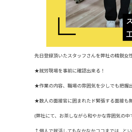
先日登録頂いたスタッフさんを弊社の精鋭女
★就労現場を事前に確認出来る！
★作業の内容、職場の雰囲気を少しでも把握
★数人の面接官に囲まれたド緊張する面接も
(弊社にて、お茶しながら和やかな雰囲気の中
↑個人で就活してもなかなかココまでは…と