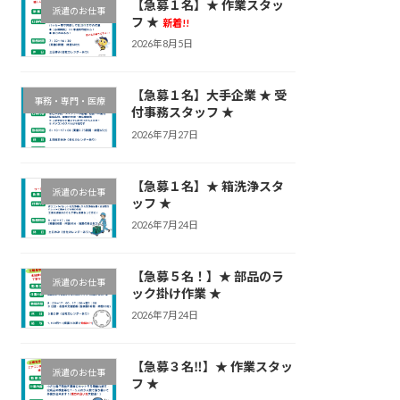
【急募１名】★ 作業スタッ
派遣のお仕事
フ ★
新着!!
2026年8月5日
【急募１名】大手企業 ★ 受
事務・専門・医療
付事務スタッフ ★
2026年7月27日
【急募１名】★ 箱洗浄スタ
派遣のお仕事
ッフ ★
2026年7月24日
【急募５名！】★ 部品のラ
派遣のお仕事
ック掛け作業 ★
2026年7月24日
【急募３名‼】★ 作業スタッ
派遣のお仕事
フ ★