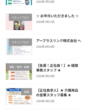
2026年7月24日
☆ お中元いただきました ☆
スタッフブログ
2026年7月17日
アープラスリンク株式会社 へ
スタッフブログ
2026年6月24日
【急募！正社員！】★ 経理
事務・専門・医療
事務スタッフ ★
2026年5月20日
【正社員求人】★ 介護用品
営業
の営業スタッフ募集 ★
2026年5月12日