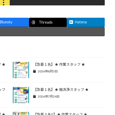
Bluesky
Hatena
Threads
 ★
【急募１名】★ 作業スタッフ ★
2026年8月5日
ッフ
【急募１名】★ 箱洗浄スタッフ ★
2026年7月24日
 ★
【急募３名‼】★ 作業スタッフ ★