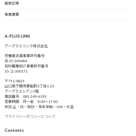
最新記事
事業概要
A-PLUS LINK
アープラスリンク株式会社
労働者派遣事業許可番号
派 35-300484
有料職業紹介事業許可番号
35-ユ-300171
〒751-0823
山口県下関市貴船町3丁目1-25
アープラスシアン3階
電話番号 083-249-6193
営業時間 月～金 9:00～17:00
休日:土・日・祝日・年末年始・GW・お盆
プライバシーポリシーについて
Contents