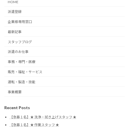
HOME
派遣登録
企業様専用窓口
最新記事
スタッフブログ
派遣のお仕事
事務・専門・医療
販売・福祉・サービス
運転・製造・技能
事業概要
Recent Posts
【急募１名】★ 洗浄・拭き上げスタッフ ★
【急募１名】★ 作業スタッフ ★